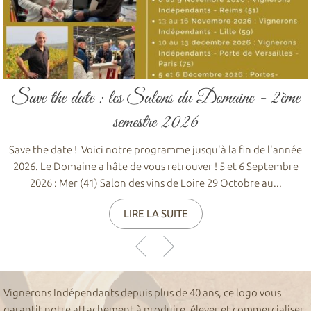
Save the date : les Salons du Domaine - 2ème
semestre 2026
Save the date ! Voici notre programme jusqu'à la fin de l'année
2026. Le Domaine a hâte de vous retrouver ! 5 et 6 Septembre
2026 : Mer (41) Salon des vins de Loire 29 Octobre au...
LIRE LA SUITE
Vignerons Indépendants depuis plus de 40 ans, ce logo vous
garantit notre attachement à produire, élever et commercialiser